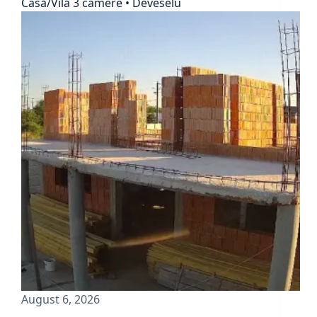
Casă/Vilă 3 camere • Deveselu
August 6, 2026