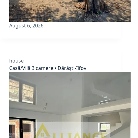
August 6, 2026
house
Casă/Vilă 3 camere • Dărăști-Ilfov