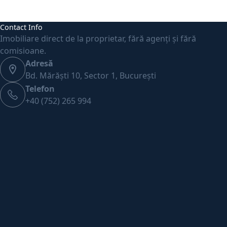
Contact Info
Imobiliare direct de la proprietar, fără agenți și fără
comisioane.
Adresă
Bd. Mărăști 10, Sector 1, București
Telefon
+40 (752) 265 994