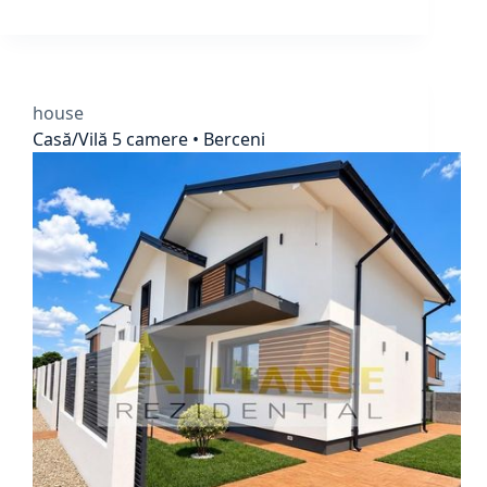
house
Casă/Vilă 5 camere • Berceni