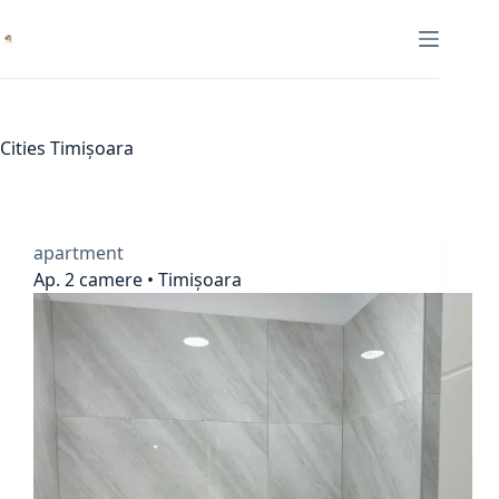
Skip
to
content
Cities
Timișoara
apartment
Ap. 2 camere • Timișoara