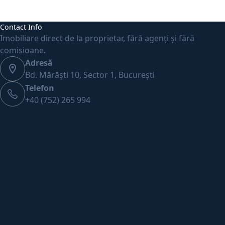
Contact Info
Imobiliare direct de la proprietar, fără agenți și fără
comisioane.
Adresă
Bd. Mărăști 10, Sector 1, București
Telefon
+40 (752) 265 994