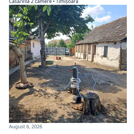
Casă/Vilă 2 camere • Timișoara
August 6, 2026