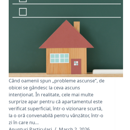
Când oamenii spun „probleme ascunse”, de
obicei se gândesc la ceva ascuns
intenționat. În realitate, cele mai multe
surprize apar pentru că apartamentul este
verificat superficial, într-o vizionare scurtă,
la o oră convenabilă pentru vânzător, într-o
zi în care nu…
Anunturi Particulari
March 2, 2026