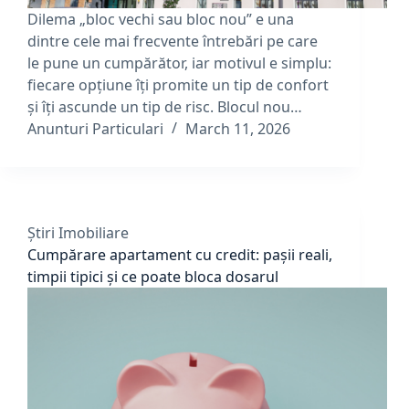
Dilema „bloc vechi sau bloc nou” e una
dintre cele mai frecvente întrebări pe care
le pune un cumpărător, iar motivul e simplu:
fiecare opțiune îți promite un tip de confort
și îți ascunde un tip de risc. Blocul nou…
Anunturi Particulari
March 11, 2026
Știri Imobiliare
Cumpărare apartament cu credit: pașii reali,
timpii tipici și ce poate bloca dosarul