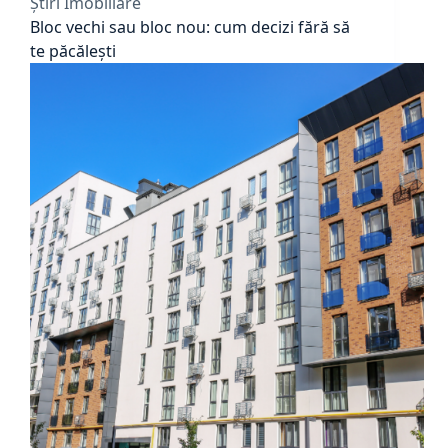
Știri Imobiliare
Bloc vechi sau bloc nou: cum decizi fără să
te păcălești