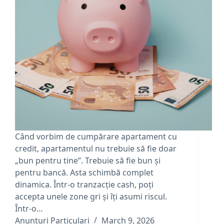
Când vorbim de cumpărare apartament cu
credit, apartamentul nu trebuie să fie doar
„bun pentru tine”. Trebuie să fie bun și
pentru bancă. Asta schimbă complet
dinamica. Într-o tranzacție cash, poți
accepta unele zone gri și îți asumi riscul.
Într-o…
Anunturi Particulari
March 9, 2026