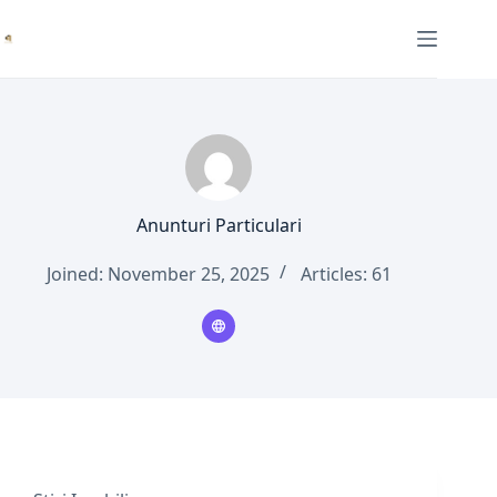
Skip
to
content
Anunturi Particulari
Joined: November 25, 2025
Articles: 61