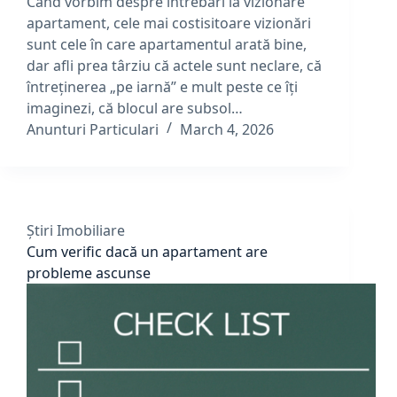
Când vorbim despre întrebări la vizionare
apartament, cele mai costisitoare vizionări
sunt cele în care apartamentul arată bine,
dar afli prea târziu că actele sunt neclare, că
întreținerea „pe iarnă” e mult peste ce îți
imaginezi, că blocul are subsol…
Anunturi Particulari
March 4, 2026
Știri Imobiliare
Cum verific dacă un apartament are
probleme ascunse