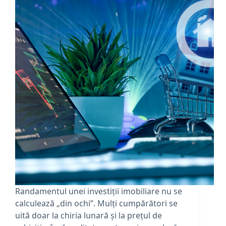
Randamentul unei investiții imobiliare nu se
calculează „din ochi”. Mulți cumpărători se
uită doar la chiria lunară și la prețul de