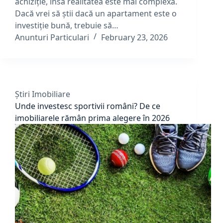
achiziție, însă realitatea este mai complexă.
Dacă vrei să știi dacă un apartament este o
investiție bună, trebuie să…
Anunturi Particulari
February 23, 2026
Știri Imobiliare
Unde investesc sportivii români? De ce
imobiliarele rămân prima alegere în 2026