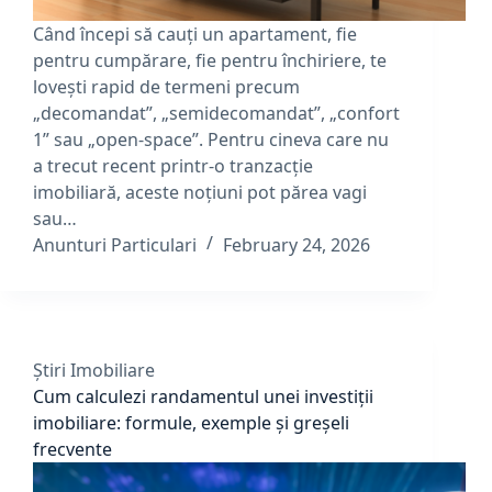
Când începi să cauți un apartament, fie
pentru cumpărare, fie pentru închiriere, te
lovești rapid de termeni precum
„decomandat”, „semidecomandat”, „confort
1” sau „open-space”. Pentru cineva care nu
a trecut recent printr-o tranzacție
imobiliară, aceste noțiuni pot părea vagi
sau…
Anunturi Particulari
February 24, 2026
Știri Imobiliare
Cum calculezi randamentul unei investiții
imobiliare: formule, exemple și greșeli
frecvente