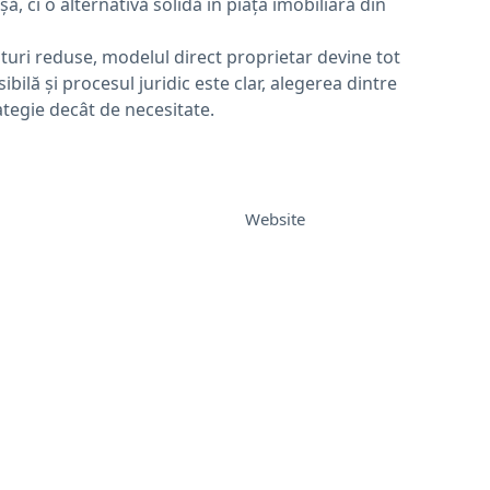
, ci o alternativă solidă în piața imobiliară din
sturi reduse, modelul direct proprietar devine tot
bilă și procesul juridic este clar, alegerea dintre
tegie decât de necesitate.
Website