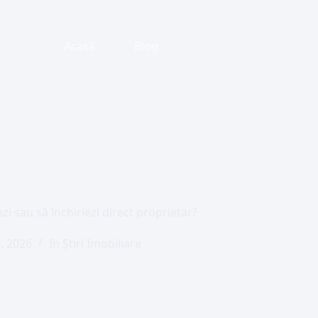
Acasă
Blog
zi sau să închiriezi direct proprietar?
, 2026
In
Știri Imobiliare