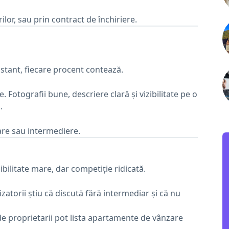
ilor, sau prin contract de închiriere.
nstant, fiecare procent contează.
Fotografii bune, descriere clară și vizibilitate pe o
.
rare sau intermediere.
zibilitate mare, dar competiție ridicată.
izatorii știu că discută fără intermediar și că nu
e proprietarii pot lista apartamente de vânzare