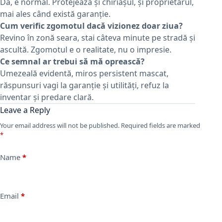
Da, e normal. Protejează și chiriașul, și proprietarul,
mai ales când există garanție.
Cum verific zgomotul dacă vizionez doar ziua?
Revino în zonă seara, stai câteva minute pe stradă și
ascultă. Zgomotul e o realitate, nu o impresie.
Ce semnal ar trebui să mă oprească?
Umezeală evidentă, miros persistent mascat,
răspunsuri vagi la garanție și utilități, refuz la
inventar și predare clară.
Leave a Reply
Your email address will not be published.
Required fields are marked
*
Name
*
Email
*