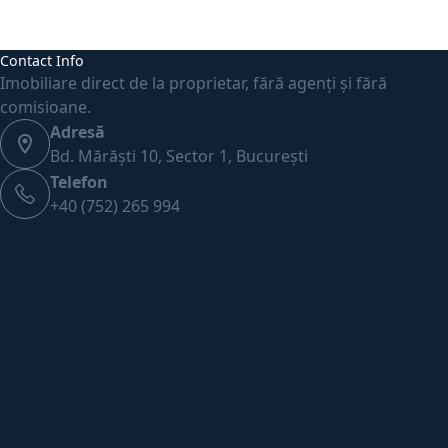
Contact Info
Imobiliare direct de la proprietar, fără agenți și fără
comisioane.
Adresă
Bd. Mărăști 10, Sector 1, București
Telefon
+40 (752) 265 994