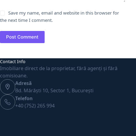
Save my name, email and website in this browser for
the next time I comment.
Post Comment
Contact Info
Imobiliare direct de la proprietar, fără agenți și fără
comisioane.
Adresă
Bd. Mărăști 10, Sector 1, București
Telefon
+40 (752) 265 994