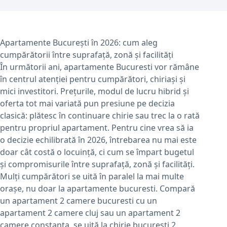
Apartamente București în 2026: cum aleg
cumpărătorii între suprafață, zonă și facilități
În următorii ani, apartamente Bucuresti vor rămâne
în centrul atenției pentru cumpărători, chiriași și
mici investitori. Prețurile, modul de lucru hibrid și
oferta tot mai variată pun presiune pe decizia
clasică: plătesc în continuare chirie sau trec la o rată
pentru propriul apartament. Pentru cine vrea să ia
o decizie echilibrată în 2026, întrebarea nu mai este
doar cât costă o locuință, ci cum se împart bugetul
și compromisurile între suprafață, zonă și facilități.
Mulți cumpărători se uită în paralel la mai multe
orașe, nu doar la apartamente bucuresti. Compară
un apartament 2 camere bucuresti cu un
apartament 2 camere cluj sau un apartament 2
camere constanta, se uită la chirie bucuresti 2