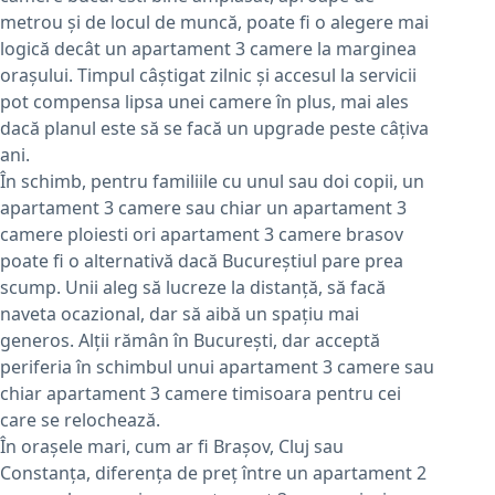
metrou și de locul de muncă, poate fi o alegere mai
logică decât un apartament 3 camere la marginea
orașului. Timpul câștigat zilnic și accesul la servicii
pot compensa lipsa unei camere în plus, mai ales
dacă planul este să se facă un upgrade peste câțiva
ani.
În schimb, pentru familiile cu unul sau doi copii, un
apartament 3 camere sau chiar un apartament 3
camere ploiesti ori apartament 3 camere brasov
poate fi o alternativă dacă Bucureștiul pare prea
scump. Unii aleg să lucreze la distanță, să facă
naveta ocazional, dar să aibă un spațiu mai
generos. Alții rămân în București, dar acceptă
periferia în schimbul unui apartament 3 camere sau
chiar apartament 3 camere timisoara pentru cei
care se relochează.
În orașele mari, cum ar fi Brașov, Cluj sau
Constanța, diferența de preț între un apartament 2