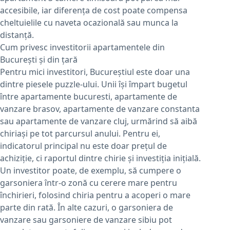
accesibile, iar diferența de cost poate compensa
cheltuielile cu naveta ocazională sau munca la
distanță.
Cum privesc investitorii apartamentele din
București și din țară
Pentru mici investitori, Bucureștiul este doar una
dintre piesele puzzle-ului. Unii își împart bugetul
între apartamente bucuresti, apartamente de
vanzare brasov, apartamente de vanzare constanta
sau apartamente de vanzare cluj, urmărind să aibă
chiriași pe tot parcursul anului. Pentru ei,
indicatorul principal nu este doar prețul de
achiziție, ci raportul dintre chirie și investiția inițială.
Un investitor poate, de exemplu, să cumpere o
garsoniera într-o zonă cu cerere mare pentru
închirieri, folosind chiria pentru a acoperi o mare
parte din rată. În alte cazuri, o garsoniera de
vanzare sau garsoniere de vanzare sibiu pot