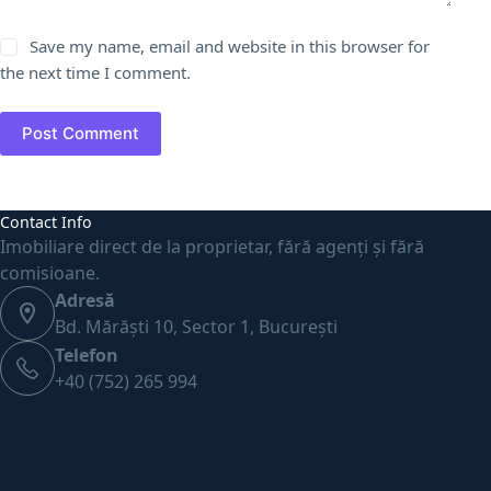
Save my name, email and website in this browser for
the next time I comment.
Post Comment
Contact Info
Imobiliare direct de la proprietar, fără agenți și fără
comisioane.
Adresă
Bd. Mărăști 10, Sector 1, București
Telefon
+40 (752) 265 994