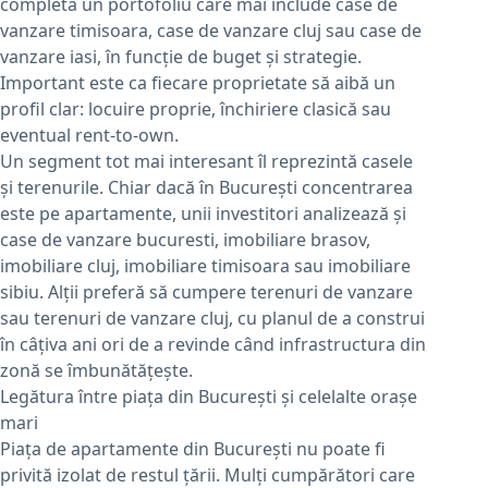
completa un portofoliu care mai include case de
vanzare timisoara, case de vanzare cluj sau case de
vanzare iasi, în funcție de buget și strategie.
Important este ca fiecare proprietate să aibă un
profil clar: locuire proprie, închiriere clasică sau
eventual rent-to-own.
Un segment tot mai interesant îl reprezintă casele
și terenurile. Chiar dacă în București concentrarea
este pe apartamente, unii investitori analizează și
case de vanzare bucuresti, imobiliare brasov,
imobiliare cluj, imobiliare timisoara sau imobiliare
sibiu. Alții preferă să cumpere terenuri de vanzare
sau terenuri de vanzare cluj, cu planul de a construi
în câțiva ani ori de a revinde când infrastructura din
zonă se îmbunătățește.
Legătura între piața din București și celelalte orașe
mari
Piața de apartamente din București nu poate fi
privită izolat de restul țării. Mulți cumpărători care