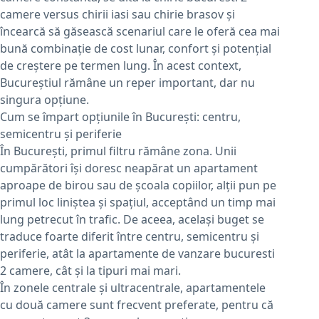
camere versus chirii iasi sau chirie brasov și
încearcă să găsească scenariul care le oferă cea mai
bună combinație de cost lunar, confort și potențial
de creștere pe termen lung. În acest context,
Bucureștiul rămâne un reper important, dar nu
singura opțiune.
Cum se împart opțiunile în București: centru,
semicentru și periferie
În București, primul filtru rămâne zona. Unii
cumpărători își doresc neapărat un apartament
aproape de birou sau de școala copiilor, alții pun pe
primul loc liniștea și spațiul, acceptând un timp mai
lung petrecut în trafic. De aceea, același buget se
traduce foarte diferit între centru, semicentru și
periferie, atât la apartamente de vanzare bucuresti
2 camere, cât și la tipuri mai mari.
În zonele centrale și ultracentrale, apartamentele
cu două camere sunt frecvent preferate, pentru că