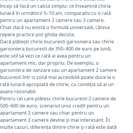
încep să facă un calcul simplu: ce înseamnă chiria
lunară în următorii 5–10 ani, comparativ cu o rată
pentru un apartament 2 camere sau 3 camere.
Chiar dacă nu există o formulă universală, câteva
repere practice pot ghida decizia.
Dacă plătești chirie bucuresti garsoniera sau chirie
garsoniera bucuresti de 350–400 de euro pe lună,
este util să vezi ce rată ai avea pentru un
apartament mic, dar propriu. De exemplu, o
garsoniera de vanzare sau un apartament 2 camere
bucuresti într-o zonă mai accesibilă poate duce la o
rată lunară apropiată de chirie, cu condiția să ai un
avans rezonabil.
Pentru cei care plătesc chirie bucuresti 2 camere de
500–600 de euro, scenariul unui credit pentru un
apartament 2 camere sau chiar pentru un
apartament 3 camere devine și mai interesant. În
multe cazuri, diferența dintre chirie și rată este dată