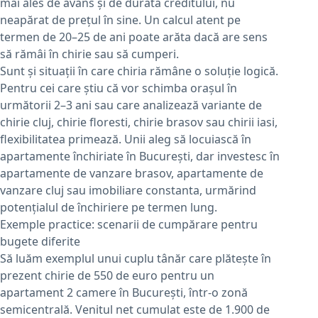
mai ales de avans și de durata creditului, nu
neapărat de prețul în sine. Un calcul atent pe
termen de 20–25 de ani poate arăta dacă are sens
să rămâi în chirie sau să cumperi.
Sunt și situații în care chiria rămâne o soluție logică.
Pentru cei care știu că vor schimba orașul în
următorii 2–3 ani sau care analizează variante de
chirie cluj, chirie floresti, chirie brasov sau chirii iasi,
flexibilitatea primează. Unii aleg să locuiască în
apartamente închiriate în București, dar investesc în
apartamente de vanzare brasov, apartamente de
vanzare cluj sau imobiliare constanta, urmărind
potențialul de închiriere pe termen lung.
Exemple practice: scenarii de cumpărare pentru
bugete diferite
Să luăm exemplul unui cuplu tânăr care plătește în
prezent chirie de 550 de euro pentru un
apartament 2 camere în București, într-o zonă
semicentrală. Venitul net cumulat este de 1.900 de