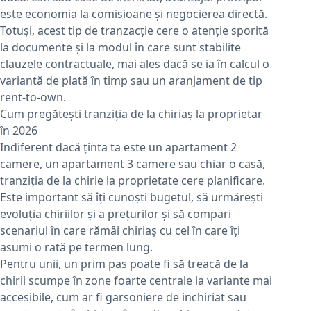
este economia la comisioane și negocierea directă.
Totuși, acest tip de tranzacție cere o atenție sporită
la documente și la modul în care sunt stabilite
clauzele contractuale, mai ales dacă se ia în calcul o
variantă de plată în timp sau un aranjament de tip
rent-to-own.
Cum pregătești tranziția de la chiriaș la proprietar
în 2026
Indiferent dacă ținta ta este un apartament 2
camere, un apartament 3 camere sau chiar o casă,
tranziția de la chirie la proprietate cere planificare.
Este important să îți cunoști bugetul, să urmărești
evoluția chiriilor și a prețurilor și să compari
scenariul în care rămâi chiriaș cu cel în care îți
asumi o rată pe termen lung.
Pentru unii, un prim pas poate fi să treacă de la
chirii scumpe în zone foarte centrale la variante mai
accesibile, cum ar fi garsoniere de inchiriat sau