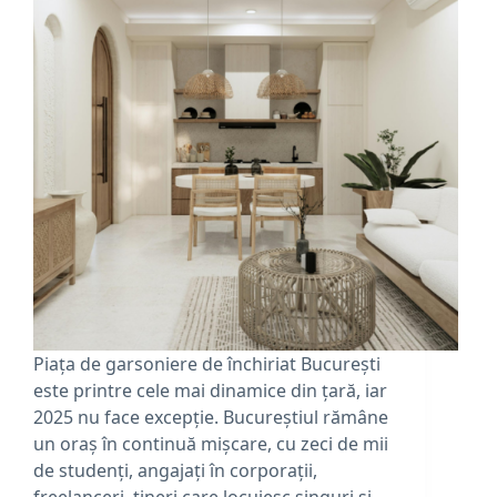
Piața de garsoniere de închiriat București
este printre cele mai dinamice din țară, iar
2025 nu face excepție. Bucureștiul rămâne
un oraș în continuă mișcare, cu zeci de mii
de studenți, angajați în corporații,