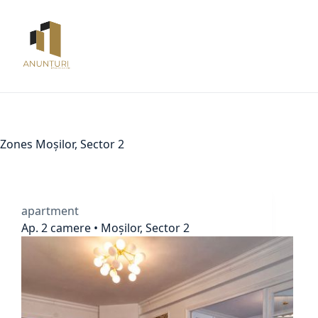
Skip
to
content
Zones
Moșilor, Sector 2
apartment
Ap. 2 camere • Moșilor, Sector 2