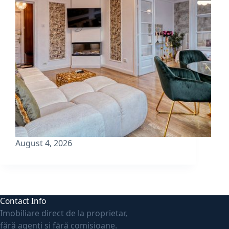
August 4, 2026
Contact Info
Imobiliare direct de la proprietar,
fără agenți și fără comisioane.