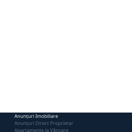
Anunțuri Imobiliare
Anunțuri Direct Proprietar
Apartamente la Vânzare