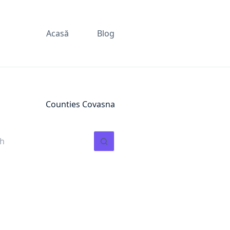
Acasă
Blog
Counties
Covasna
ts