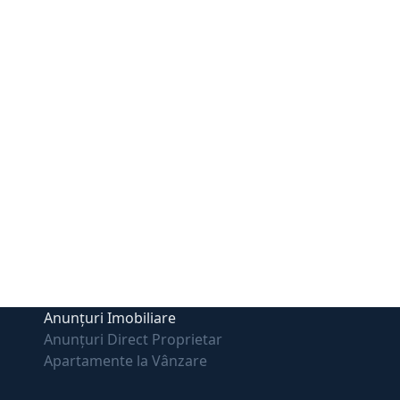
Anunțuri Imobiliare
Anunțuri Direct Proprietar
Apartamente la Vânzare