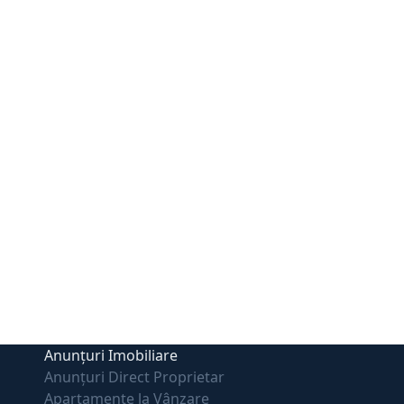
Anunțuri Imobiliare
Anunțuri Direct Proprietar
Apartamente la Vânzare