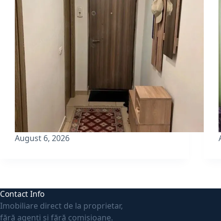
August 6, 2026
Contact Info
Imobiliare direct de la proprietar,
fără agenți și fără comisioane.