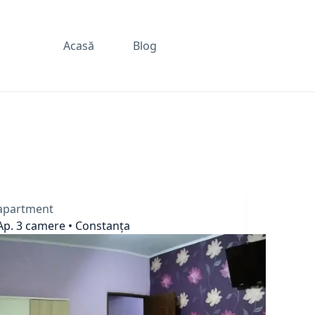
Acasă
Blog
apartment
Ap. 3 camere • Constanța