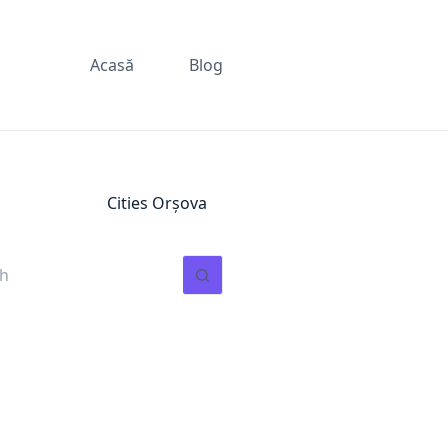
Acasă
Blog
Cities
Orșova
ts