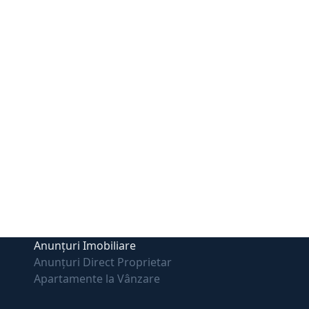
Anunțuri Imobiliare
Anunțuri Direct Proprietar
Apartamente la Vânzare