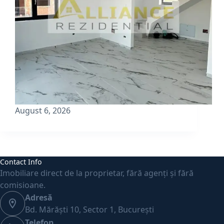
August 6, 2026
Contact Info
Imobiliare direct de la proprietar, fără agenți și fără
comisioane.
Adresă
Bd. Mărăști 10, Sector 1, București
Telefon