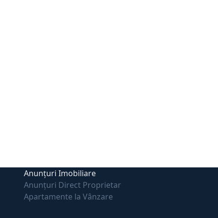
Anunțuri Imobiliare
Anunțuri Direct Proprietar
Apartamente la Vânzare