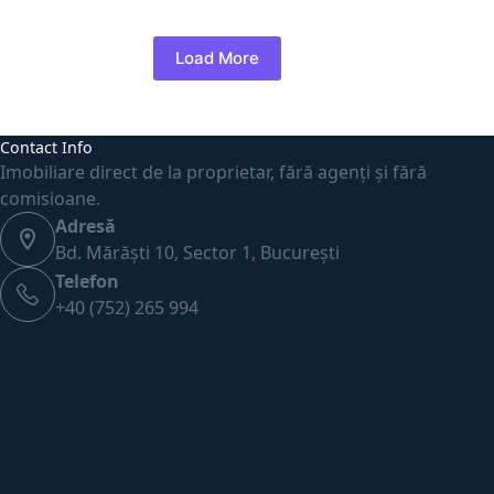
Load More
Contact Info
Imobiliare direct de la proprietar, fără agenți și fără
comisioane.
Adresă
Bd. Mărăști 10, Sector 1, București
Telefon
+40 (752) 265 994