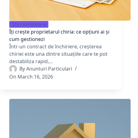
Știri Imobiliare
Îți crește proprietarul chiria: ce opțiuni ai și
cum gestionezi
Într-un contract de închiriere, creșterea
chiriei este una dintre situațiile care te pot
destabiliza rapid,…
By
Anunturi Particulari
On
March 16, 2026