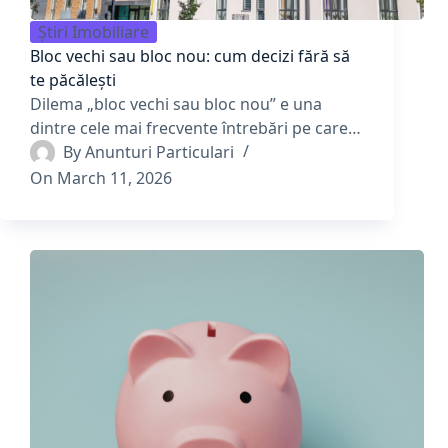
Știri Imobiliare
Bloc vechi sau bloc nou: cum decizi fără să
te păcălești
Dilema „bloc vechi sau bloc nou” e una
dintre cele mai frecvente întrebări pe care…
By
Anunturi Particulari
On
March 11, 2026